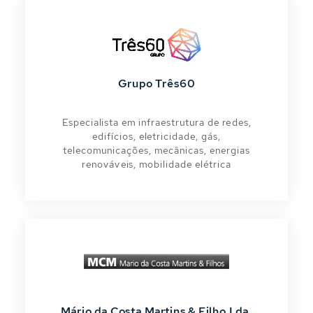
Grupo Três60
Especialista em infraestrutura de redes,
edifícios, eletricidade, gás,
telecomunicações, mecânicas, energias
renováveis, mobilidade elétrica
Mário da Costa Martins & Filho Lda.