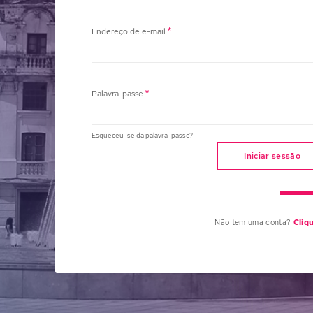
Endereço de e-mail
Palavra-passe
Esqueceu-se da palavra-passe?
Iniciar sessão
Não tem uma conta?
Cliq