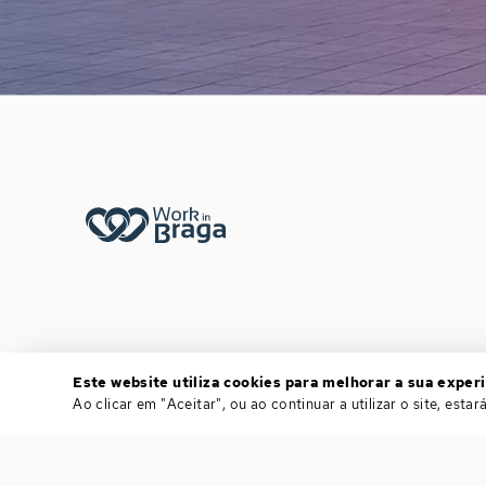
Footer menu
Este website utiliza cookies para melhorar a sua experi
Ao clicar em "Aceitar", ou ao continuar a utilizar o site, est
POWERED BY
BLOOMIDEA