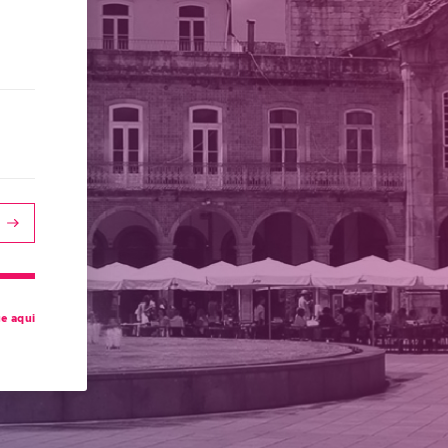
ue aqui