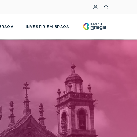
Top Menu
INVESTBRAGA
 BRAGA
INVESTIR EM BRAGA