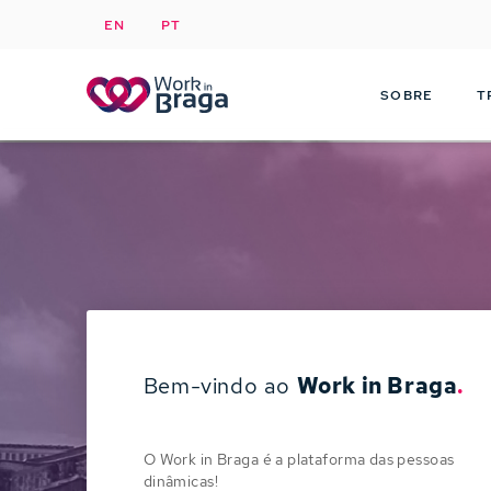
EN
PT
SOBRE
T
Bem-vindo ao
Work in Braga
.
O Work in Braga é a plataforma das pessoas
dinâmicas!