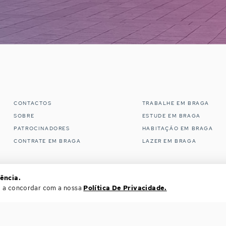
CONTACTOS
TRABALHE EM BRAGA
SOBRE
ESTUDE EM BRAGA
PATROCINADORES
HABITAÇÃO EM BRAGA
CONTRATE EM BRAGA
LAZER EM BRAGA
ência.
ará a concordar com a nossa
Política De Privacidade.
COPYRIGHT © 2019-2026 WORK IN BRAGA