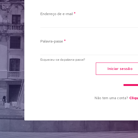
Endereço de e-mail
Palavra-passe
Esqueceu-se da palavra-passe?
Iniciar sessão
Não tem uma conta?
Cliq