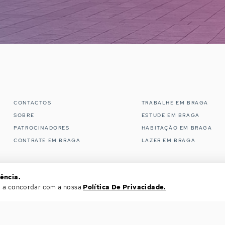
CONTACTOS
TRABALHE EM BRAGA
SOBRE
ESTUDE EM BRAGA
PATROCINADORES
HABITAÇÃO EM BRAGA
CONTRATE EM BRAGA
LAZER EM BRAGA
ência.
ará a concordar com a nossa
Política De Privacidade.
COPYRIGHT © 2019-2026 WORK IN BRAGA