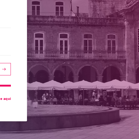
ue aqui