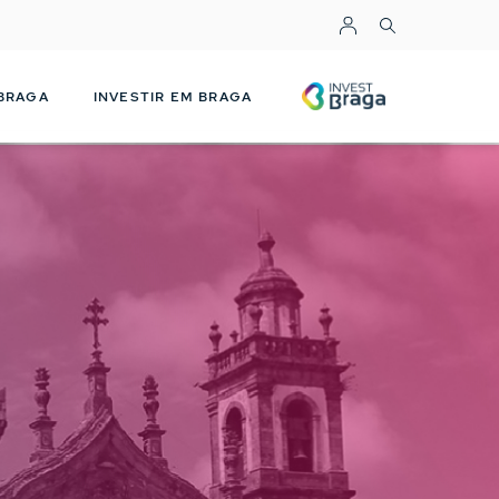
Top Menu
INVESTBRAGA
 BRAGA
INVESTIR EM BRAGA