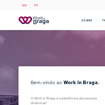
EN
PT
SOBRE
T
Bem-vindo ao
Work in Braga
.
O Work in Braga é a plataforma das pessoas
dinâmicas!