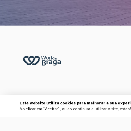
Footer menu
Este website utiliza cookies para melhorar a sua experi
Ao clicar em "Aceitar", ou ao continuar a utilizar o site, est
POWERED BY
BLOOMIDEA